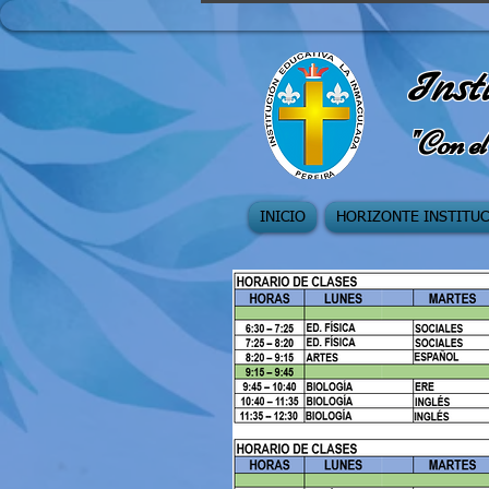
Inst
"Con el
INICIO
HORIZONTE INSTITU